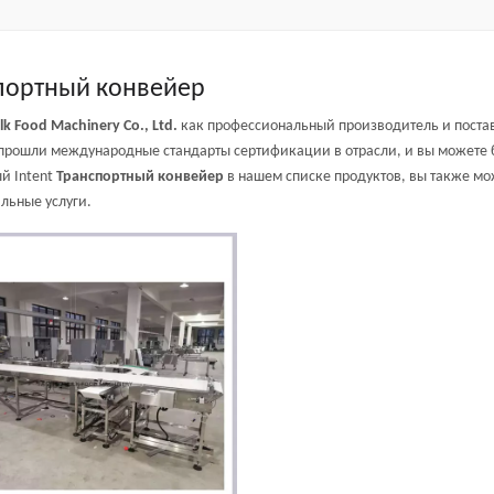
портный конвейер
lk Food Machinery Co., Ltd.
как профессиональный производитель и пост
прошли международные стандарты сертификации в отрасли, и вы можете бы
й Intent
Транспортный конвейер
в нашем списке продуктов, вы также мо
льные услуги.