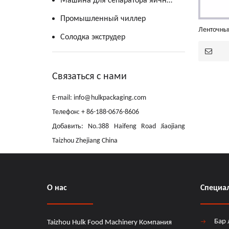
Машина для сепаратора яичного желтка
Промышленный чиллер
Ленточны
Солодка экструдер
Связаться с нами
E-mail: info@hulkpackaging.com
Телефон: + 86-188-0676-8606
Добавить: No.388 Haifeng Road Jiaojiang
Taizhou Zhejiang China
О нас
Специал
Бар
Taizhou Hulk Food Machinery Компания