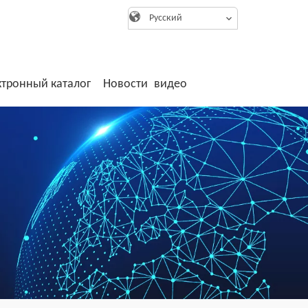
Pусский
ктронный каталог
Новости
видео